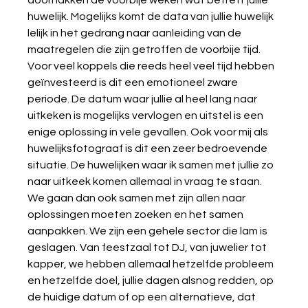
huwelijk. Mogelijks komt de data van jullie huwelijk 
lelijk in het gedrang naar aanleiding van de 
maatregelen die zijn getroffen de voorbije tijd. 
Voor veel koppels die reeds heel veel tijd hebben 
geïnvesteerd is dit een emotioneel zware 
periode. De datum waar jullie al heel lang naar 
uitkeken is mogelijks vervlogen en uitstel is een 
enige oplossing in vele gevallen. Ook voor mij als 
huwelijksfotograaf is dit een zeer bedroevende 
situatie. De huwelijken waar ik samen met jullie zo 
naar uitkeek komen allemaal in vraag te staan. 
We gaan dan ook samen met zijn allen naar 
oplossingen moeten zoeken en het samen 
aanpakken. We zijn een gehele sector die lam is 
geslagen. Van feestzaal tot DJ, van juwelier tot 
kapper, we hebben allemaal hetzelfde probleem 
en hetzelfde doel, jullie dagen alsnog redden, op 
de huidige datum of op een alternatieve, dat 