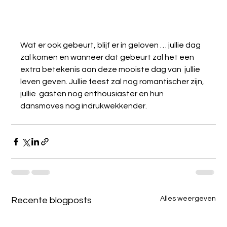
Wat er ook gebeurt, blijf er in geloven … jullie dag 
zal komen en wanneer dat gebeurt zal het een 
extra betekenis aan deze mooiste dag van  jullie 
leven geven. Jullie feest zal nog romantischer zijn, 
jullie  gasten nog enthousiaster en hun 
dansmoves nog indrukwekkender.
Alles weergeven
Recente blogposts