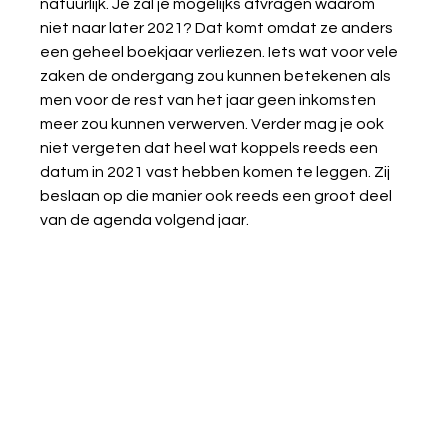
natuurlijk. Je zal je mogelijks afvragen waarom 
niet naar later 2021? Dat komt omdat ze anders 
een geheel boekjaar verliezen. Iets wat voor vele 
zaken de ondergang zou kunnen betekenen als 
men voor de rest van het jaar geen inkomsten 
meer zou kunnen verwerven. Verder mag je ook 
niet vergeten dat heel wat koppels reeds een 
datum in 2021 vast hebben komen te leggen. Zij 
beslaan op die manier ook reeds een groot deel 
van de agenda volgend jaar. 