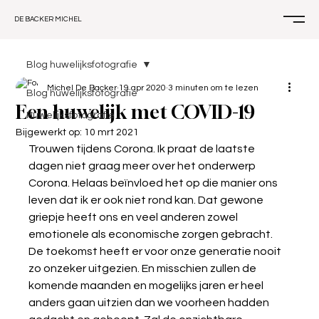
DE BACKER MICHEL
Blog huwelijksfotografie
Michel De Backer
19 apr 2020
3 minuten om te lezen
Blog huwelijksfotografie
Een huwelijk met COVID-19
Huwelijksfotografie
Bijgewerkt op:
10 mrt 2021
Trouwen tijdens Corona. Ik praat de laatste 
dagen niet graag meer over het onderwerp 
Corona. Helaas beïnvloed het op die manier ons 
leven dat ik er ook niet rond kan. Dat gewone 
griepje heeft ons en veel anderen zowel 
emotionele als economische zorgen gebracht. 
De toekomst heeft er voor onze generatie nooit 
zo onzeker uitgezien. En misschien zullen de 
komende maanden en mogelijks jaren er heel 
anders gaan uitzien dan we voorheen hadden 